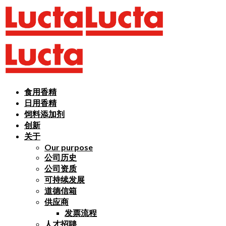
食用香精
日用香精
饲料添加剂
创新
关于
Our purpose
公司历史
公司资质
可持续发展
道德信箱
供应商
发票流程
人才招聘