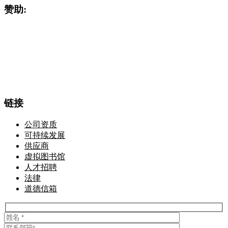
赞助:
链接
公司资质
可持续发展
供应商
虚拟图书馆
人才招聘
法律
道德信箱