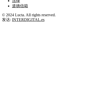
法律
道德信箱
© 2024 Lucta. All rights reserved.
发达:
INTERDIGITAL.es