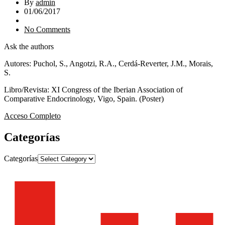
By
admin
01/06/2017
No Comments
Ask the authors
Autores: Puchol, S., Angotzi, R.A., Cerdá-Reverter, J.M., Morais,
S.
Libro/Revista: XI Congress of the Iberian Association of
Comparative Endocrinology, Vigo, Spain. (Poster)
Acceso Completo
Categorías
Categorías