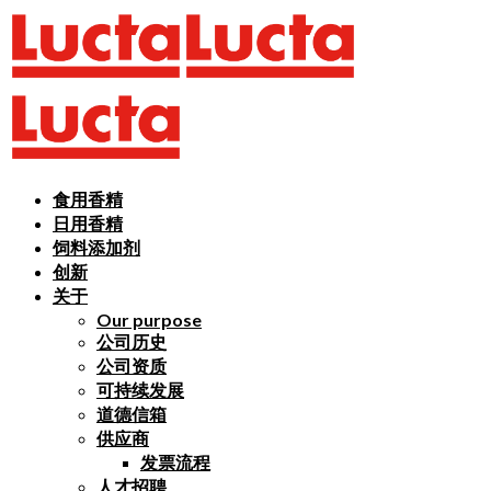
食用香精
日用香精
饲料添加剂
创新
关于
Our purpose
公司历史
公司资质
可持续发展
道德信箱
供应商
发票流程
人才招聘