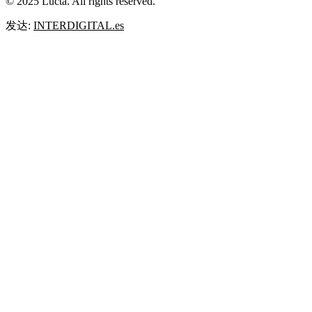
© 2025 Lucta. All rights reserved.
发达:
INTERDIGITAL.es