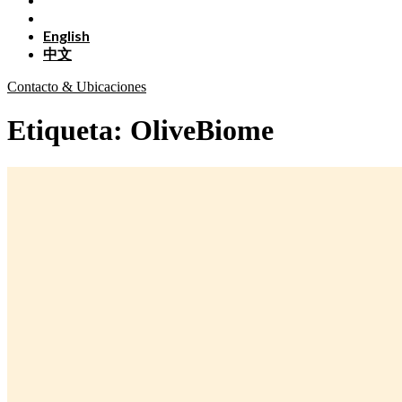
English
中文
Contacto & Ubicaciones
Etiqueta:
OliveBiome