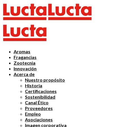
Aromas
Fragancias
Zootecnia
Innovación
Acerca de
Nuestro propósito
Historia
Certificaciones
Sostenibilidad
Canal Ético
Proveedores
Empleo
Asociaciones
Imagen corporativa