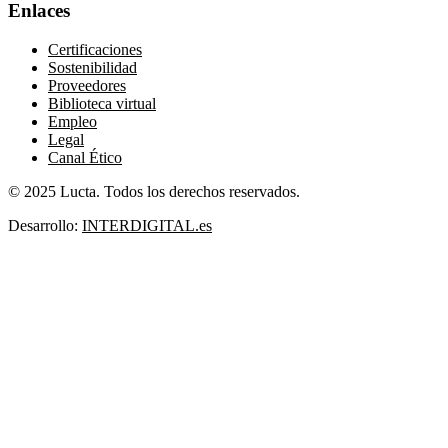
Enlaces
Certificaciones
Sostenibilidad
Proveedores
Biblioteca virtual
Empleo
Legal
Canal Ético
© 2025 Lucta. Todos los derechos reservados.
Desarrollo:
INTERDIGITAL.es